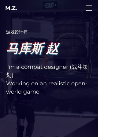
M.Z.
游戏设计师
马库斯
赵
I'm a combat designer (战斗策
划)
Working on an realistic open-
world game