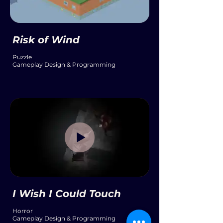
Risk of Wind
Puzzle
Gameplay Design & Programming
I Wish I Could Touch
Horror
Gameplay Design & Programming